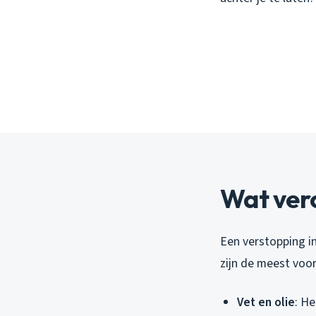
Wat vero
Een verstopping in
zijn de meest vo
Vet en olie
: He