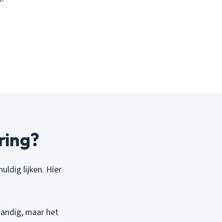
ring?
ldig lijken. Hier
 handig, maar het