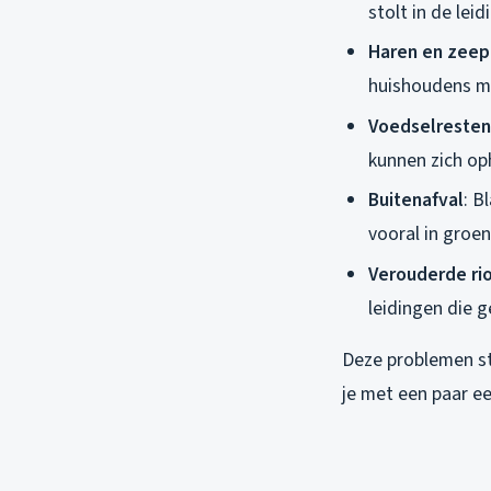
stolt in de lei
Haren en zeep
huishoudens me
Voedselresten
kunnen zich op
Buitenafval
: B
vooral in groen
Verouderde rio
leidingen die g
Deze problemen sta
je met een paar ee