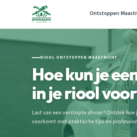
Ontstoppen Maastr
RIOOL ONTSTOPPEN MAASTRICHT
Hoe kun je ee
in je riool vo
Last van een verstopte afvoer? Ontdek hoe 
voorkomt met praktische tips en professione