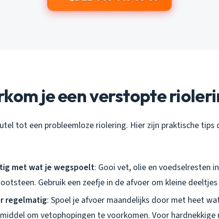
kom je een verstopte rioler
utel tot een probleemloze riolering. Hier zijn praktische tips 
tig met wat je wegspoelt
: Gooi vet, olie en voedselresten in
ootsteen. Gebruik een zeefje in de afvoer om kleine deeltjes
er regelmatig
: Spoel je afvoer maandelijks door met heet wa
middel om vetophopingen te voorkomen. Voor hardnekkige r