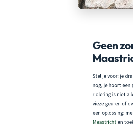
Geen zor
Maastri
Stel je voor: je dr
nog, je hoort een 
riolering is niet 
vieze geuren of ov
een oplossing: met
Maastricht
en toe