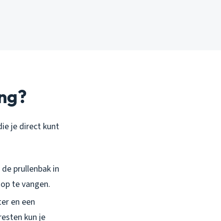
ing?
die je direct kunt
 de prullenbak in
 op te vangen.
ter en een
esten kun je