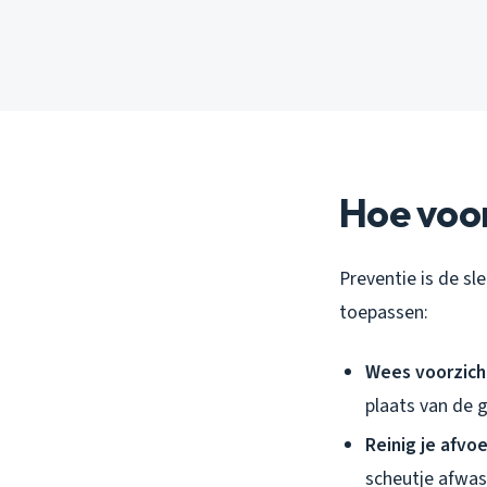
Hoe voor
Preventie is de sle
toepassen:
Wees voorzich
plaats van de g
Reinig je afvo
scheutje afwas