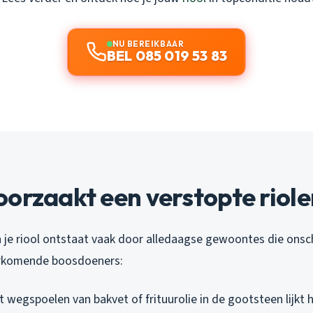
NU BEREIKBAAR
BEL 085 019 53 83
orzaakt een verstopte riole
 je riool ontstaat vaak door alledaagse gewoontes die onschu
orkomende boosdoeners:
t wegspoelen van bakvet of frituurolie in de gootsteen lijkt