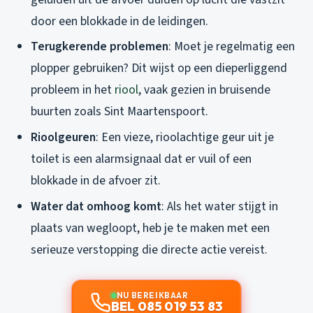
door een blokkade in de leidingen.
Terugkerende problemen
: Moet je regelmatig een
plopper gebruiken? Dit wijst op een dieperliggend
probleem in het
riool
, vaak gezien in bruisende
buurten zoals Sint Maartenspoort.
Rioolgeuren
: Een vieze, rioolachtige geur uit je
toilet is een alarmsignaal dat er vuil of een
blokkade in de afvoer zit.
Water dat omhoog komt
: Als het water stijgt in
plaats van wegloopt, heb je te maken met een
serieuze verstopping die directe actie vereist.
NU BEREIKBAAR
BEL 085 019 53 83