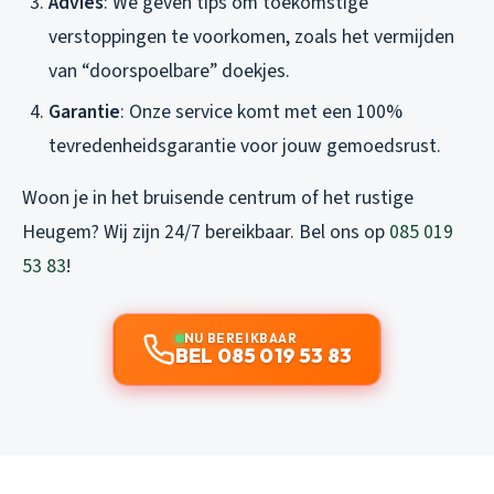
Advies
: We geven tips om toekomstige
verstoppingen te voorkomen, zoals het vermijden
van “doorspoelbare” doekjes.
Garantie
: Onze service komt met een 100%
tevredenheidsgarantie voor jouw gemoedsrust.
Woon je in het bruisende centrum of het rustige
Heugem? Wij zijn 24/7 bereikbaar. Bel ons op
085 019
53 83
!
NU BEREIKBAAR
BEL 085 019 53 83