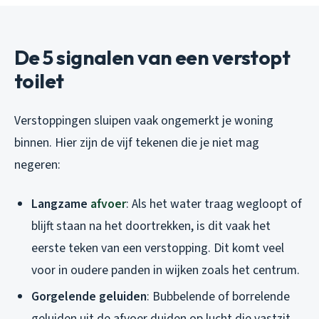
De 5 signalen van een verstopt
toilet
Verstoppingen sluipen vaak ongemerkt je woning
binnen. Hier zijn de vijf tekenen die je niet mag
negeren:
Langzame
afvoer
: Als het water traag wegloopt of
blijft staan na het doortrekken, is dit vaak het
eerste teken van een verstopping. Dit komt veel
voor in oudere panden in wijken zoals het centrum.
Gorgelende geluiden
: Bubbelende of borrelende
geluiden uit de afvoer duiden op lucht die vastzit