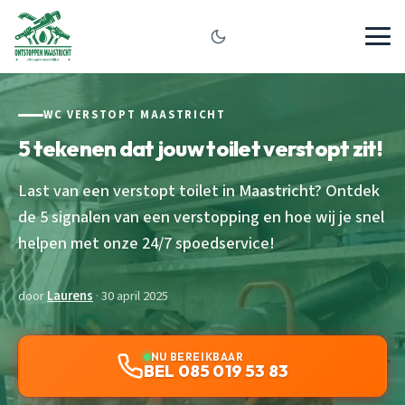
WC VERSTOPT MAASTRICHT
5 tekenen dat jouw toilet verstopt zit!
Last van een verstopt toilet in Maastricht? Ontdek
de 5 signalen van een verstopping en hoe wij je snel
helpen met onze 24/7 spoedservice!
door
Laurens
· 30 april 2025
NU BEREIKBAAR
BEL 085 019 53 83