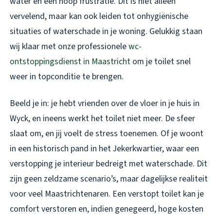
water en een hoop frustratie. Dit is niet alleen
vervelend, maar kan ook leiden tot onhygiënische
situaties of waterschade in je woning. Gelukkig staan
wij klaar met onze professionele
wc-
ontstoppingsdienst in Maastricht
om je toilet snel
weer in topconditie te brengen.
Beeld je in: je hebt vrienden over de vloer in je huis in
Wyck, en ineens werkt het toilet niet meer. De sfeer
slaat om, en jij voelt de stress toenemen. Of je woont
in een historisch pand in het Jekerkwartier, waar een
verstopping je interieur bedreigt met waterschade. Dit
zijn geen zeldzame scenario’s, maar dagelijkse realiteit
voor veel Maastrichtenaren. Een verstopt toilet kan je
comfort verstoren en, indien genegeerd, hoge kosten