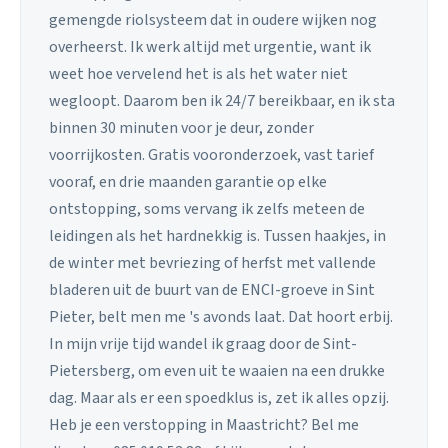
gemengde riolsysteem dat in oudere wijken nog
overheerst. Ik werk altijd met urgentie, want ik
weet hoe vervelend het is als het water niet
wegloopt. Daarom ben ik 24/7 bereikbaar, en ik sta
binnen 30 minuten voor je deur, zonder
voorrijkosten. Gratis vooronderzoek, vast tarief
vooraf, en drie maanden garantie op elke
ontstopping, soms vervang ik zelfs meteen de
leidingen als het hardnekkig is. Tussen haakjes, in
de winter met bevriezing of herfst met vallende
bladeren uit de buurt van de ENCI-groeve in Sint
Pieter, belt men me 's avonds laat. Dat hoort erbij.
In mijn vrije tijd wandel ik graag door de Sint-
Pietersberg, om even uit te waaien na een drukke
dag. Maar als er een spoedklus is, zet ik alles opzij.
Heb je een verstopping in Maastricht? Bel me