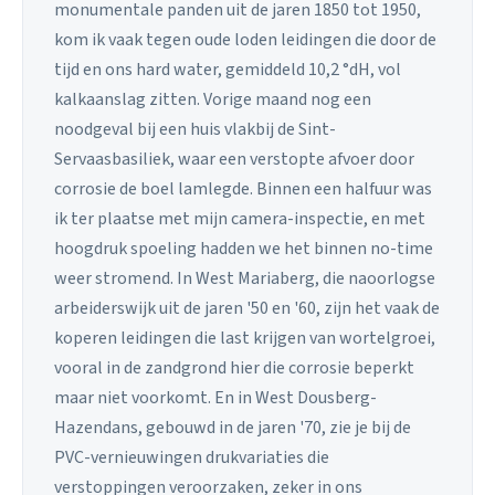
monumentale panden uit de jaren 1850 tot 1950,
kom ik vaak tegen oude loden leidingen die door de
tijd en ons hard water, gemiddeld 10,2 °dH, vol
kalkaanslag zitten. Vorige maand nog een
noodgeval bij een huis vlakbij de Sint-
Servaasbasiliek, waar een verstopte afvoer door
corrosie de boel lamlegde. Binnen een halfuur was
ik ter plaatse met mijn camera-inspectie, en met
hoogdruk spoeling hadden we het binnen no-time
weer stromend. In West Mariaberg, die naoorlogse
arbeiderswijk uit de jaren '50 en '60, zijn het vaak de
koperen leidingen die last krijgen van wortelgroei,
vooral in de zandgrond hier die corrosie beperkt
maar niet voorkomt. En in West Dousberg-
Hazendans, gebouwd in de jaren '70, zie je bij de
PVC-vernieuwingen drukvariaties die
verstoppingen veroorzaken, zeker in ons