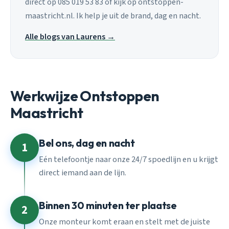
direct op 085 019 53 83 of kijk op ontstoppen-
maastricht.nl. Ik help je uit de brand, dag en nacht.
Alle blogs van Laurens →
Werkwijze Ontstoppen
Maastricht
Bel ons, dag en nacht
1
Eén telefoontje naar onze 24/7 spoedlijn en u krijgt
direct iemand aan de lijn.
Binnen 30 minuten ter plaatse
2
Onze monteur komt eraan en stelt met de juiste