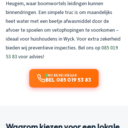
Heugem, waar boomwortels leidingen kunnen
binnendringen. Een simpele truc is om maandelijks
heet water met een beetje afwasmiddel door de
afvoer te spoelen om vetophopingen te voorkomen –
ideaal voor huishoudens in Wyck. Voor extra zekerheid
bieden wij preventieve inspecties. Bel ons op
085 019
53 83
voor advies!
NU BEREIKBAAR
BEL 085 019 53 83
Waarom kiezen voor een lokale