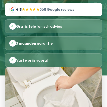
4,8
★★★★★
568 Google reviews
✓
Gratis telefonisch advies
✓
3 maanden garantie
✓
Vaste prijs vooraf