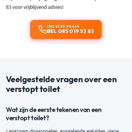
83
voor vrijblijvend advies!
NU BEREIKBAAR
BEL 085 019 53 83
Veelgestelde vragen over een
verstopt toilet
Wat zijn de eerste tekenen van een
verstopt toilet?
Langzaam doorspoelen, gorgelende geluiden, vieze