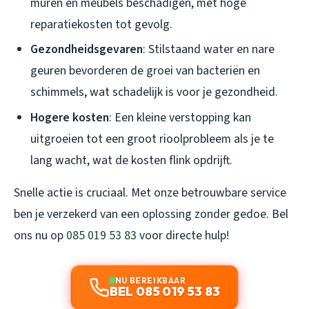
muren en meubels beschadigen, met hoge
reparatiekosten tot gevolg.
Gezondheidsgevaren
: Stilstaand water en nare
geuren bevorderen de groei van bacteriën en
schimmels, wat schadelijk is voor je gezondheid.
Hogere kosten
: Een kleine verstopping kan
uitgroeien tot een groot rioolprobleem als je te
lang wacht, wat de kosten flink opdrijft.
Snelle actie is cruciaal. Met onze betrouwbare service
ben je verzekerd van een oplossing zonder gedoe. Bel
ons nu op
085 019 53 83
voor directe hulp!
NU BEREIKBAAR
BEL 085 019 53 83