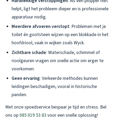
Hardnekkige verstoppingen
: Als een plopper niet
helpt, ligt het probleem dieper en is professionele
apparatuur nodig.
Meerdere afvoeren verstopt
: Problemen met je
toilet én gootsteen wijzen op een blokkade in het
hoofdriool, vaak in wijken zoals Wyck.
Zichtbare schade
: Waterschade, schimmel of
rioolgeuren vragen om snelle actie om erger te
voorkomen.
Geen ervaring
: Verkeerde methodes kunnen
leidingen beschadigen, vooral in historische
panden.
Met onze spoedservice bespaar je tijd en stress. Bel
ons op
085 019 53 83
voor een snelle oplossing!