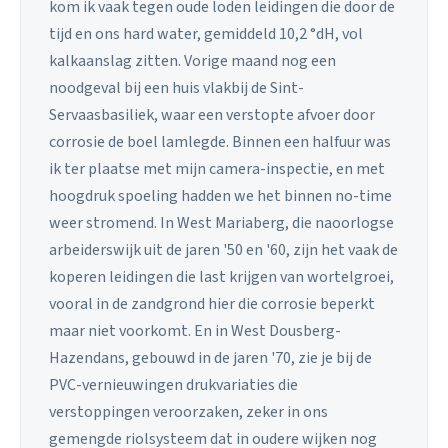
kom ik vaak tegen oude loden leidingen die door de
tijd en ons hard water, gemiddeld 10,2 °dH, vol
kalkaanslag zitten. Vorige maand nog een
noodgeval bij een huis vlakbij de Sint-
Servaasbasiliek, waar een verstopte afvoer door
corrosie de boel lamlegde. Binnen een halfuur was
ik ter plaatse met mijn camera-inspectie, en met
hoogdruk spoeling hadden we het binnen no-time
weer stromend. In West Mariaberg, die naoorlogse
arbeiderswijk uit de jaren '50 en '60, zijn het vaak de
koperen leidingen die last krijgen van wortelgroei,
vooral in de zandgrond hier die corrosie beperkt
maar niet voorkomt. En in West Dousberg-
Hazendans, gebouwd in de jaren '70, zie je bij de
PVC-vernieuwingen drukvariaties die
verstoppingen veroorzaken, zeker in ons
gemengde riolsysteem dat in oudere wijken nog