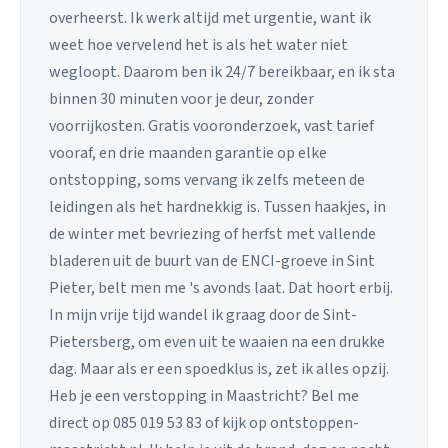
overheerst. Ik werk altijd met urgentie, want ik
weet hoe vervelend het is als het water niet
wegloopt. Daarom ben ik 24/7 bereikbaar, en ik sta
binnen 30 minuten voor je deur, zonder
voorrijkosten. Gratis vooronderzoek, vast tarief
vooraf, en drie maanden garantie op elke
ontstopping, soms vervang ik zelfs meteen de
leidingen als het hardnekkig is. Tussen haakjes, in
de winter met bevriezing of herfst met vallende
bladeren uit de buurt van de ENCI-groeve in Sint
Pieter, belt men me 's avonds laat. Dat hoort erbij.
In mijn vrije tijd wandel ik graag door de Sint-
Pietersberg, om even uit te waaien na een drukke
dag. Maar als er een spoedklus is, zet ik alles opzij.
Heb je een verstopping in Maastricht? Bel me
direct op 085 019 53 83 of kijk op ontstoppen-