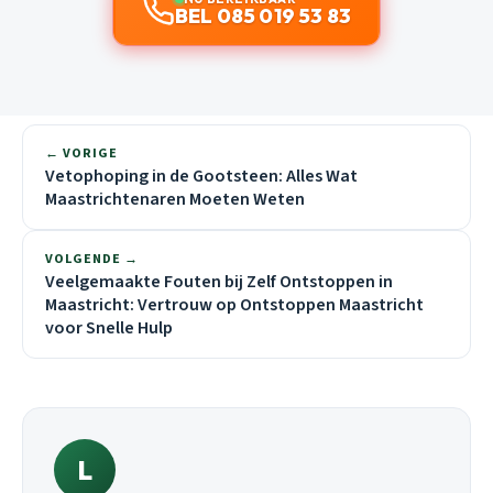
BEL 085 019 53 83
← VORIGE
Vetophoping in de Gootsteen: Alles Wat
Maastrichtenaren Moeten Weten
VOLGENDE →
Veelgemaakte Fouten bij Zelf Ontstoppen in
Maastricht: Vertrouw op Ontstoppen Maastricht
voor Snelle Hulp
L