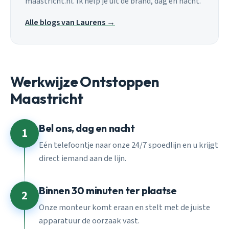
maastricht.nl. Ik help je uit de brand, dag en nacht.
Alle blogs van Laurens →
Werkwijze Ontstoppen
Maastricht
Bel ons, dag en nacht
1
Eén telefoontje naar onze 24/7 spoedlijn en u krijgt
direct iemand aan de lijn.
Binnen 30 minuten ter plaatse
2
Onze monteur komt eraan en stelt met de juiste
apparatuur de oorzaak vast.