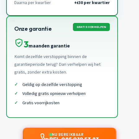
Daarna per kwartier
+
30 per kwartier
€
GRATIS VERHOLPEN
Onze garantie
3
maanden garantie
Komt dezelfde verstopping binnen de
garantieperiode terug? Dan verhelpen wij het
gratis, zonder extra kosten.
Geldig op dezelfde verstopping
Volledig gratis opnieuw verholpen
Gratis voorrijkosten
NU BEREIKBAAR