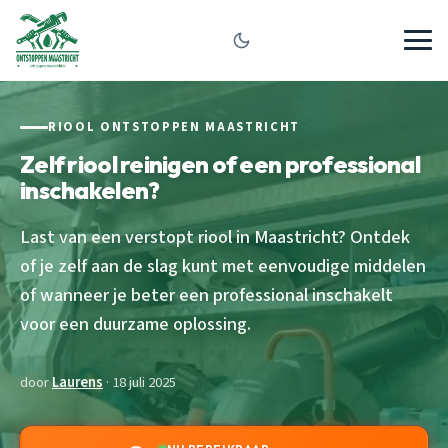
RIOOL ONTSTOPPEN MAASTRICHT
Zelf riool reinigen of een professional
inschakelen?
Last van een verstopt riool in Maastricht? Ontdek
of je zelf aan de slag kunt met eenvoudige middelen
of wanneer je beter een professional inschakelt
voor een duurzame oplossing.
door
Laurens
· 18 juli 2025