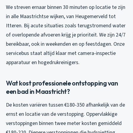
We streven ernaar binnen 30 minuten op locatie te zijn
in alle Maastrichtse wijken, van Heugemerveld tot
Itteren. Bij acute situaties zoals terugstromend water
of overlopende afvoeren krijg je prioriteit. We zijn 24/7
bereikbaar, ook in weekenden en op feestdagen. Onze
servicebus staat altijd klaar met camera-inspectie
apparatuur en hogedrukreinigers.
Wat kost professionele ontstopping van
een bad in Maastricht?
De kosten variëren tussen €180-350 afhankelijk van de
ernst en locatie van de verstopping. Oppervlakkige
verstoppingen binnen twee meter kosten gemiddeld
€180-220. Diepere verstoppingen die hydrojetting