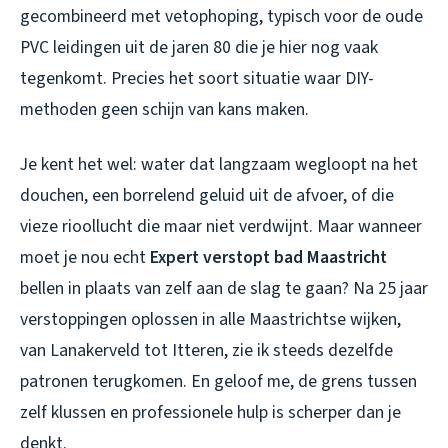
gecombineerd met vetophoping, typisch voor de oude
PVC leidingen uit de jaren 80 die je hier nog vaak
tegenkomt. Precies het soort situatie waar DIY-
methoden geen schijn van kans maken.
Je kent het wel: water dat langzaam wegloopt na het
douchen, een borrelend geluid uit de afvoer, of die
vieze rioollucht die maar niet verdwijnt. Maar wanneer
moet je nou echt
Expert verstopt bad Maastricht
bellen in plaats van zelf aan de slag te gaan? Na 25 jaar
verstoppingen oplossen in alle Maastrichtse wijken,
van Lanakerveld tot Itteren, zie ik steeds dezelfde
patronen terugkomen. En geloof me, de grens tussen
zelf klussen en professionele hulp is scherper dan je
denkt.