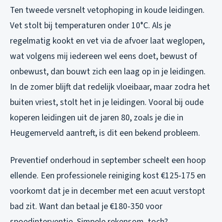
Ten tweede versnelt vetophoping in koude leidingen.
Vet stolt bij temperaturen onder 10°C. Als je
regelmatig kookt en vet via de afvoer laat weglopen,
wat volgens mij iedereen wel eens doet, bewust of
onbewust, dan bouwt zich een laag op in je leidingen.
In de zomer blijft dat redelijk vloeibaar, maar zodra het
buiten vriest, stolt het in je leidingen. Vooral bij oude
koperen leidingen uit de jaren 80, zoals je die in
Heugemerveld aantreft, is dit een bekend probleem.
Preventief onderhoud in september scheelt een hoop
ellende. Een professionele reiniging kost €125-175 en
voorkomt dat je in december met een acuut verstopt
bad zit. Want dan betaal je €180-350 voor
spoedinterventie. Simpele rekensom, toch?