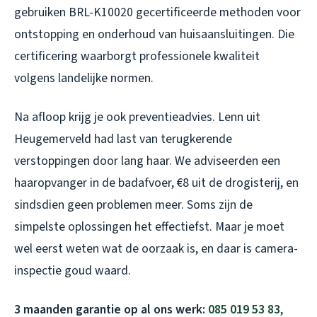
gebruiken BRL-K10020 gecertificeerde methoden voor
ontstopping en onderhoud van huisaansluitingen. Die
certificering waarborgt professionele kwaliteit
volgens landelijke normen.
Na afloop krijg je ook preventieadvies. Lenn uit
Heugemerveld had last van terugkerende
verstoppingen door lang haar. We adviseerden een
haaropvanger in de badafvoer, €8 uit de drogisterij, en
sindsdien geen problemen meer. Soms zijn de
simpelste oplossingen het effectiefst. Maar je moet
wel eerst weten wat de oorzaak is, en daar is camera-
inspectie goud waard.
3 maanden garantie op al ons werk:
085 019 53 83
,