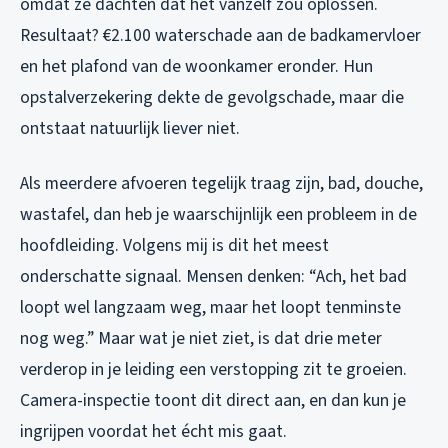
omdat ze dachten dat het vanzelf zou oplossen.
Resultaat? €2.100 waterschade aan de badkamervloer
en het plafond van de woonkamer eronder. Hun
opstalverzekering dekte de gevolgschade, maar die
ontstaat natuurlijk liever niet.
Als meerdere afvoeren tegelijk traag zijn, bad, douche,
wastafel, dan heb je waarschijnlijk een probleem in de
hoofdleiding. Volgens mij is dit het meest
onderschatte signaal. Mensen denken: “Ach, het bad
loopt wel langzaam weg, maar het loopt tenminste
nog weg.” Maar wat je niet ziet, is dat drie meter
verderop in je leiding een verstopping zit te groeien.
Camera-inspectie toont dit direct aan, en dan kun je
ingrijpen voordat het écht mis gaat.