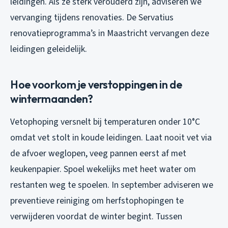
leidingen. Als ze sterk verouderd zijn, adviseren we
vervanging tijdens renovaties. De Servatius
renovatieprogramma’s in Maastricht vervangen deze
leidingen geleidelijk.
Hoe voorkom je verstoppingen in de
wintermaanden?
Vetophoping versnelt bij temperaturen onder 10°C
omdat vet stolt in koude leidingen. Laat nooit vet via
de afvoer weglopen, veeg pannen eerst af met
keukenpapier. Spoel wekelijks met heet water om
restanten weg te spoelen. In september adviseren we
preventieve reiniging om herfstophopingen te
verwijderen voordat de winter begint. Tussen