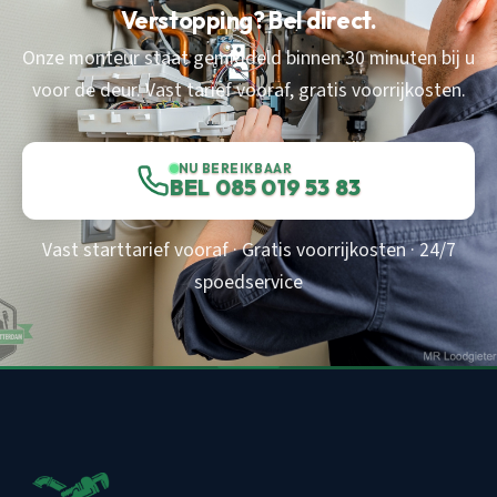
Verstopping? Bel direct.
Onze monteur staat gemiddeld binnen 30 minuten bij u
voor de deur. Vast tarief vooraf, gratis voorrijkosten.
NU BEREIKBAAR
BEL 085 019 53 83
Vast starttarief vooraf · Gratis voorrijkosten · 24/7
spoedservice