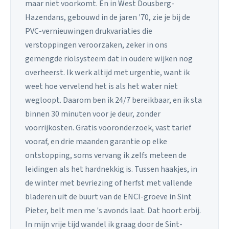
maar niet voorkomt. En in West Dousberg-
Hazendans, gebouwd in de jaren '70, zie je bij de
PVC-vernieuwingen drukvariaties die
verstoppingen veroorzaken, zeker in ons
gemengde riolsysteem dat in oudere wijken nog
overheerst. Ik werk altijd met urgentie, want ik
weet hoe vervelend het is als het water niet
wegloopt. Daarom ben ik 24/7 bereikbaar, en ik sta
binnen 30 minuten voor je deur, zonder
voorrijkosten. Gratis vooronderzoek, vast tarief
vooraf, en drie maanden garantie op elke
ontstopping, soms vervang ik zelfs meteen de
leidingen als het hardnekkig is. Tussen haakjes, in
de winter met bevriezing of herfst met vallende
bladeren uit de buurt van de ENCI-groeve in Sint
Pieter, belt men me 's avonds laat. Dat hoort erbij.
In mijn vrije tijd wandel ik graag door de Sint-