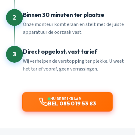
Binnen 30 minuten ter plaatse
2
Onze monteur komt eraan en stelt met de juiste
apparatuur de oorzaak vast.
Direct opgelost, vast tarief
3
Wij verhelpen de verstopping ter plekke. U weet
het tarief vooraf, geen verrassingen.
NU BEREIKBAAR
BEL 085 019 53 83