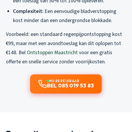
een toeslag van 50% tot 100% opleveren.
Complexiteit:
Een eenvoudige bladverstopping
kost minder dan een ondergrondse blokkade.
Voorbeeld: een standaard regenpijpontstopping kost
€99, maar met een avondtoeslag kan dit oplopen tot
€148. Bel
Ontstoppen Maastricht
voor een gratis
offerte en snelle service zonder voorrijkosten.
NU BEREIKBAAR
BEL 085 019 53 83