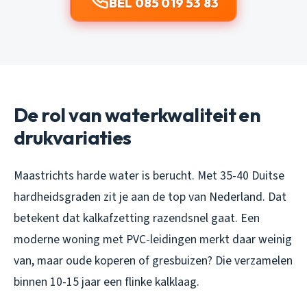
BEL 085 019 53 83
De rol van waterkwaliteit en
drukvariaties
Maastrichts harde water is berucht. Met 35-40 Duitse
hardheidsgraden zit je aan de top van Nederland. Dat
betekent dat kalkafzetting razendsnel gaat. Een
moderne woning met PVC-leidingen merkt daar weinig
van, maar oude koperen of gresbuizen? Die verzamelen
binnen 10-15 jaar een flinke kalklaag.