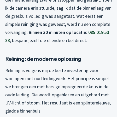
die maandenlang zware ontstopper had gebruikt. Toen
ik de camera erin stuurde, zag ik dat de binnenlaag van
de gresbuis volledig was aangetast. Wat eerst een
simpele reiniging was geweest, werd nu een complete
vervanging.
Binnen 30 minuten op locatie:
085 019 53
83
, bespaar jezelf die ellende en bel direct.
Relining: de moderne oplossing
Relining is volgens mij de beste investering voor
woningen met oud leidingwerk. Het principe is simpel:
we brengen een met hars geïmpregneerde kous in de
oude leiding. Die wordt opgeblazen en uitgehard met
UV-licht of stoom. Het resultaat is een splinternieuwe,
gladde binnenbuis.