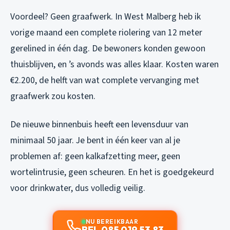
Voordeel? Geen graafwerk. In West Malberg heb ik
vorige maand een complete riolering van 12 meter
gerelined in één dag. De bewoners konden gewoon
thuisblijven, en ’s avonds was alles klaar. Kosten waren
€2.200, de helft van wat complete vervanging met
graafwerk zou kosten.
De nieuwe binnenbuis heeft een levensduur van
minimaal 50 jaar. Je bent in één keer van al je
problemen af: geen kalkafzetting meer, geen
wortelintrusie, geen scheuren. En het is goedgekeurd
voor drinkwater, dus volledig veilig.
NU BEREIKBAAR
BEL 085 019 53 83