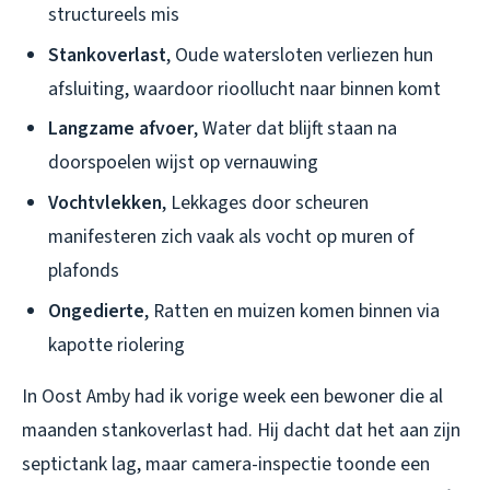
structureels mis
Stankoverlast
, Oude watersloten verliezen hun
afsluiting, waardoor rioollucht naar binnen komt
Langzame afvoer
, Water dat blijft staan na
doorspoelen wijst op vernauwing
Vochtvlekken
, Lekkages door scheuren
manifesteren zich vaak als vocht op muren of
plafonds
Ongedierte
, Ratten en muizen komen binnen via
kapotte riolering
In Oost Amby had ik vorige week een bewoner die al
maanden stankoverlast had. Hij dacht dat het aan zijn
septictank lag, maar camera-inspectie toonde een