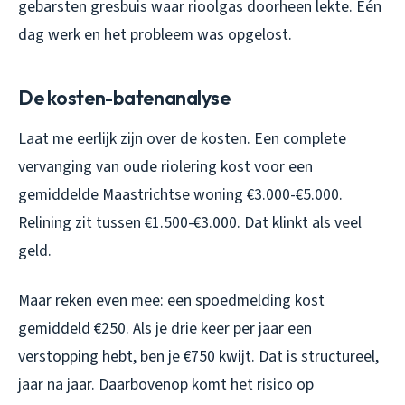
gebarsten gresbuis waar rioolgas doorheen lekte. Eén
dag werk en het probleem was opgelost.
De kosten-batenanalyse
Laat me eerlijk zijn over de kosten. Een complete
vervanging van oude riolering kost voor een
gemiddelde Maastrichtse woning €3.000-€5.000.
Relining zit tussen €1.500-€3.000. Dat klinkt als veel
geld.
Maar reken even mee: een spoedmelding kost
gemiddeld €250. Als je drie keer per jaar een
verstopping hebt, ben je €750 kwijt. Dat is structureel,
jaar na jaar. Daarbovenop komt het risico op