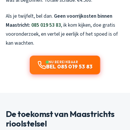
was al begonnen. Totale schade: €4.500.
Als je twijfelt, bel dan.
Geen voorrijkosten binnen
Maastricht:
085 019 53 83
, ik kom kijken, doe gratis
vooronderzoek, en vertel je eerlijk of het spoed is of
kan wachten.
NU BEREIKBAAR
BEL 085 019 53 83
De toekomst van Maastrichts
rioolstelsel