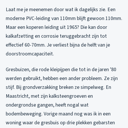
Laat me je meenemen door wat ik dagelijks zie. Een
moderne PVC-leiding van 110mm blijft gewoon 110mm.
Maar een koperen leiding uit 1965? Die kan door
kalkafzetting en corrosie teruggebracht zijn tot
effectief 60-70mm. Je verliest bijna de helft van je
doorstroomcapaciteit.
Gresbuizen, die rode kleipijpen die tot in de jaren ’80
werden gebruikt, hebben een ander probleem. Ze zijn
stijf. Bij grondverzakking breken ze simpelweg. En
Maastricht, met zijn kalksteengroeven en
ondergrondse gangen, heeft nogal wat
bodembeweging. Vorige maand nog was ik in een
woning waar de gresbuis op drie plekken gebarsten