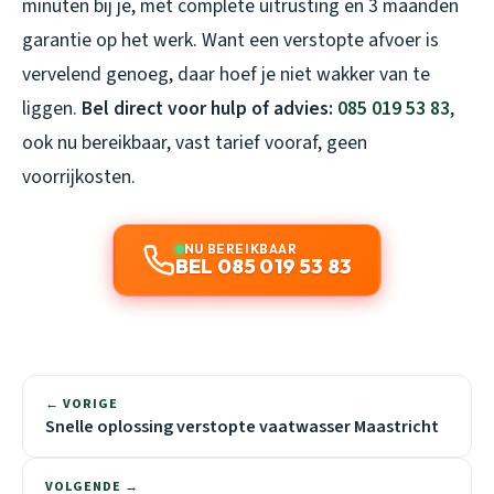
minuten bij je, met complete uitrusting en 3 maanden
garantie op het werk. Want een verstopte afvoer is
vervelend genoeg, daar hoef je niet wakker van te
liggen.
Bel direct voor hulp of advies:
085 019 53 83
,
ook nu bereikbaar, vast tarief vooraf, geen
voorrijkosten.
NU BEREIKBAAR
BEL 085 019 53 83
← VORIGE
Snelle oplossing verstopte vaatwasser Maastricht
VOLGENDE →