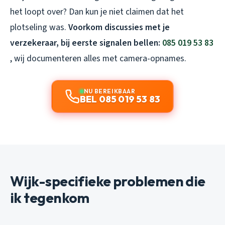
het loopt over? Dan kun je niet claimen dat het
plotseling was.
Voorkom discussies met je
verzekeraar, bij eerste signalen bellen:
085 019 53 83
, wij documenteren alles met camera-opnames.
NU BEREIKBAAR
BEL 085 019 53 83
Wijk-specifieke problemen die
ik tegenkom