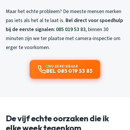
Maar het echte probleem? De meeste mensen merken
pas iets als het al te laat is.
Bel direct voor spoedhulp
bij de eerste signalen:
085 019 53 83
, binnen 30
minuten zijn we ter plaatse met camera-inspectie om
erger te voorkomen.
NU BEREIKBAAR
BEL 085 019 53 83
De vijf echte oorzaken die ik
elke week tegenkom