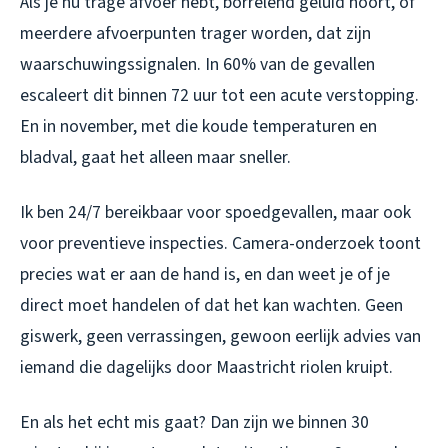
Als je nu trage afvoer hebt, borrelend geluid hoort, of
meerdere afvoerpunten trager worden, dat zijn
waarschuwingssignalen. In 60% van de gevallen
escaleert dit binnen 72 uur tot een acute verstopping.
En in november, met die koude temperaturen en
bladval, gaat het alleen maar sneller.
Ik ben 24/7 bereikbaar voor spoedgevallen, maar ook
voor preventieve inspecties. Camera-onderzoek toont
precies wat er aan de hand is, en dan weet je of je
direct moet handelen of dat het kan wachten. Geen
giswerk, geen verrassingen, gewoon eerlijk advies van
iemand die dagelijks door Maastricht riolen kruipt.
En als het echt mis gaat? Dan zijn we binnen 30