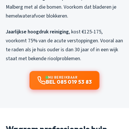
Malberg met al die bomen. Voorkom dat bladeren je
hemelwaterafvoer blokkeren.
Jaarlijkse hoogdruk reiniging
, kost €125-175,
voorkomt 75% van de acute verstoppingen. Vooral aan
te raden als je huis ouder is dan 30 jaar of in een wijk
staat met bekende rioolproblemen.
NU BEREIKBAAR
BEL 085 019 53 83
Waarom professionele hulp