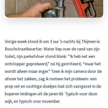
Vorige week stond ik om 3 uur ’s nachts bij Thijmen in
Boschstraatkwartier. Water liep over de rand van zijn
toilet, zijn parketvloer stond blank. “Ik heb net een
ontstopper geprobeerd,” zei hij geïrriteerd, “maar het
wordt alleen maar erger.” Toen ik mijn camera door de
afvoer liet zakken, zag ik meteen het probleem: een
prop vet en vochtige doekjes had zich vastgezet in de
koperen leidingen uit de jaren 60. Typisch voor deze
wijk, en typisch voor november.