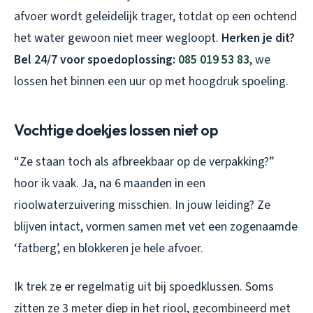
afvoer wordt geleidelijk trager, totdat op een ochtend
het water gewoon niet meer wegloopt.
Herken je dit?
Bel 24/7 voor spoedoplossing:
085 019 53 83
, we
lossen het binnen een uur op met hoogdruk spoeling.
Vochtige doekjes lossen niet op
“Ze staan toch als afbreekbaar op de verpakking?”
hoor ik vaak. Ja, na 6 maanden in een
rioolwaterzuivering misschien. In jouw leiding? Ze
blijven intact, vormen samen met vet een zogenaamde
‘fatberg’, en blokkeren je hele afvoer.
Ik trek ze er regelmatig uit bij spoedklussen. Soms
zitten ze 3 meter diep in het riool, gecombineerd met