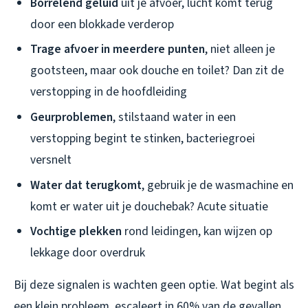
Borrelend geluid
uit je afvoer, lucht komt terug
door een blokkade verderop
Trage afvoer in meerdere punten
, niet alleen je
gootsteen, maar ook douche en toilet? Dan zit de
verstopping in de hoofdleiding
Geurproblemen
, stilstaand water in een
verstopping begint te stinken, bacteriegroei
versnelt
Water dat terugkomt
, gebruik je de wasmachine en
komt er water uit je douchebak? Acute situatie
Vochtige plekken
rond leidingen, kan wijzen op
lekkage door overdruk
Bij deze signalen is wachten geen optie. Wat begint als
een klein probleem, escaleert in 60% van de gevallen