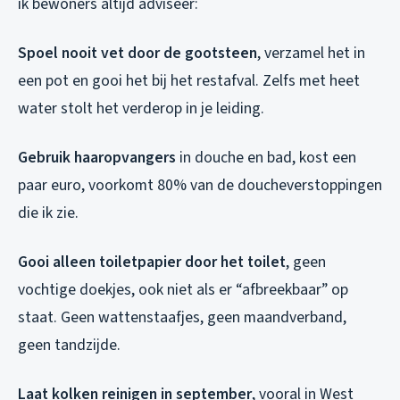
ik bewoners altijd adviseer:
Spoel nooit vet door de gootsteen
, verzamel het in
een pot en gooi het bij het restafval. Zelfs met heet
water stolt het verderop in je leiding.
Gebruik haaropvangers
in douche en bad, kost een
paar euro, voorkomt 80% van de doucheverstoppingen
die ik zie.
Gooi alleen toiletpapier door het toilet
, geen
vochtige doekjes, ook niet als er “afbreekbaar” op
staat. Geen wattenstaafjes, geen maandverband,
geen tandzijde.
Laat kolken reinigen in september
, vooral in West