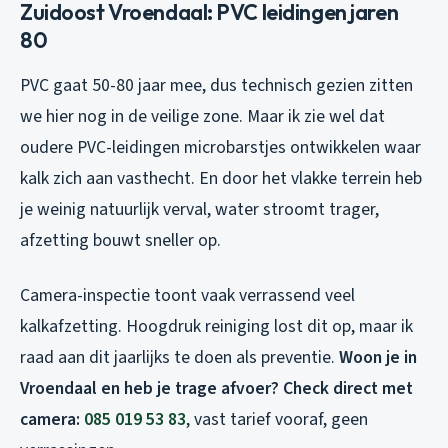
Zuidoost Vroendaal: PVC leidingen jaren
80
PVC gaat 50-80 jaar mee, dus technisch gezien zitten
we hier nog in de veilige zone. Maar ik zie wel dat
oudere PVC-leidingen microbarstjes ontwikkelen waar
kalk zich aan vasthecht. En door het vlakke terrein heb
je weinig natuurlijk verval, water stroomt trager,
afzetting bouwt sneller op.
Camera-inspectie toont vaak verrassend veel
kalkafzetting. Hoogdruk reiniging lost dit op, maar ik
raad aan dit jaarlijks te doen als preventie.
Woon je in
Vroendaal en heb je trage afvoer? Check direct met
camera:
085 019 53 83
, vast tarief vooraf, geen