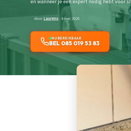
en wanneer je een expert nodig hebt voor s
door
Laurens
· 4 mei 2025
NU BEREIKBAAR
BEL 085 019 53 83