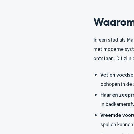
Waarom r
In een stad als Ma
met moderne syst
ontstaan. Dit zijn
Vet en voedse
ophopen in de 
Haar en zeepr
in badkamerafv
Vreemde voor
spullen kunnen 