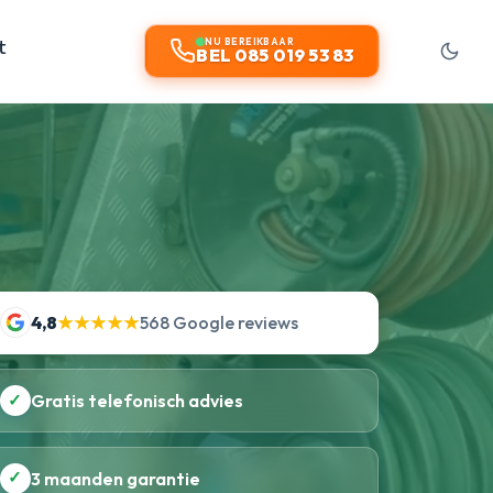
t
NU BEREIKBAAR
BEL 085 019 53 83
4,8
★★★★★
568 Google reviews
✓
Gratis telefonisch advies
✓
3 maanden garantie