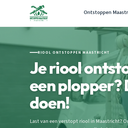
Ontstoppen Maastr
RIOOL ONTSTOPPEN MAASTRICHT
Je riool onts
een plopper? 
doen!
Last van een verstopt riool in Maastricht? 