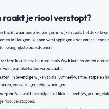
aakt je riool verstopt?
astricht, waar oude rioleringen in wijken zoals het Jekerkw
emen in Heugem, kunnen verstoppingen door verschillende 
 de belangrijkste boosdoeners:
lresten
: In culinaire buurten zoals Wyck kunnen vet en etens
afvoer, wat blokkades veroorzaakt.
esten
: In levendige wijken zoals Kommelkwartier stapelen ha
oeren, vooral in gedeelde woningen.
werpen
: Van wattenschijfjes tot kleine speeltjes, per ongel
je riool verstoppen.