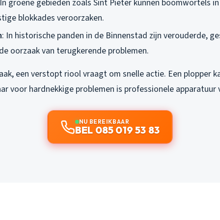
 In groene gebieden zoals Sint Pieter kunnen boomwortels in
stige blokkades veroorzaken.
n
: In historische panden in de Binnenstad zijn verouderde, g
 de oorzaak van terugkerende problemen.
k, een verstopt riool vraagt om snelle actie. Een plopper kan
ar voor hardnekkige problemen is professionele apparatuur 
NU BEREIKBAAR
BEL 085 019 53 83