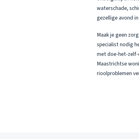
waterschade, schi
gezellige avond in
Maak je geen zorge
specialist nodig h
met doe-het-zelf-o
Maastrichtse woni
rioolproblemen ve