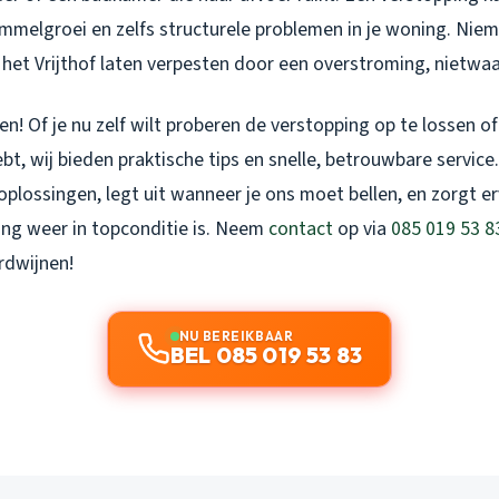
mmelgroei en zelfs structurele problemen in je woning. Niem
 het Vrijthof laten verpesten door een overstroming, nietwa
n! Of je nu zelf wilt proberen de verstopping op te lossen of
ebt, wij bieden praktische tips en snelle, betrouwbare service.
plossingen, legt uit wanneer je ons moet bellen, en zorgt er
ng weer in topconditie is. Neem
contact
op via
085 019 53 8
rdwijnen!
NU BEREIKBAAR
BEL 085 019 53 83