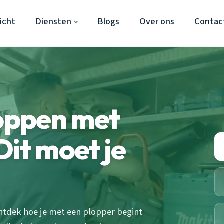
icht
Diensten
Blogs
Over ons
Contac
toppen met
Dit moet je
Ontdek hoe je met een plopper begint