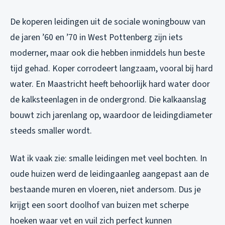
De koperen leidingen uit de sociale woningbouw van
de jaren ’60 en ’70 in West Pottenberg zijn iets
moderner, maar ook die hebben inmiddels hun beste
tijd gehad. Koper corrodeert langzaam, vooral bij hard
water. En Maastricht heeft behoorlijk hard water door
de kalksteenlagen in de ondergrond. Die kalkaanslag
bouwt zich jarenlang op, waardoor de leidingdiameter
steeds smaller wordt.
Wat ik vaak zie: smalle leidingen met veel bochten. In
oude huizen werd de leidingaanleg aangepast aan de
bestaande muren en vloeren, niet andersom. Dus je
krijgt een soort doolhof van buizen met scherpe
hoeken waar vet en vuil zich perfect kunnen