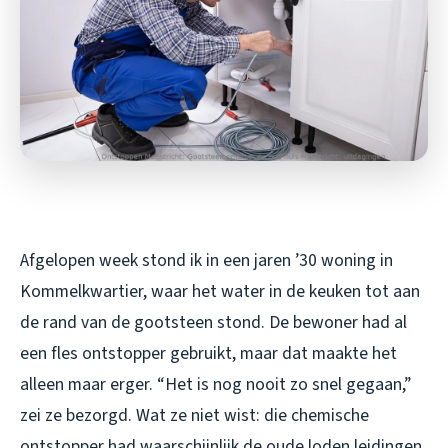
Afgelopen week stond ik in een jaren ’30 woning in
Kommelkwartier, waar het water in de keuken tot aan
de rand van de gootsteen stond. De bewoner had al
een fles ontstopper gebruikt, maar dat maakte het
alleen maar erger. “Het is nog nooit zo snel gegaan,”
zei ze bezorgd. Wat ze niet wist: die chemische
ontstopper had waarschijnlijk de oude loden leidingen