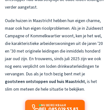
verder aangetast.
Oude huizen in Maastricht hebben hun eigen charme,
maar ook hun eigen rioolproblemen. Als je in Zuidwest
Campagne of Kommelkwartier woont, ken je het wel,
die karakteristieke arbeiderswoningen uit de jaren ’20
en ’30 met originele leidingen die inmiddels honderd
jaar oud zijn. En trouwens, sinds juli 2025 zijn we ook
nog eens verplicht om loden drinkwaterleidingen te
vervangen. Dus als je toch bezig bent met je
gootsteen ontstoppen oud huis Maastricht
, is het
slim om meteen de hele situatie te bekijken.
NU BEREIKBAAR
BEL 085 019 53 83