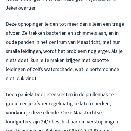
Jekerkwartier.
Deze ophopingen leiden tot meer dan alleen een trage
afvoer. Ze trekken bacteriën en schimmels aan, en in
oude panden in het centrum van Maastricht, met hun
smalle leidingen, wordt het probleem nog erger. Als je
niets doet, kun je te maken krijgen met kapotte
leidingen of zelfs waterschade, wat je portemonnee
niet leuk vindt.
Geen paniek! Door etensresten in de prullenbak te
gooien en je afvoer regelmatig te laten checken,
voorkom je deze ellende. Onze Maastrichtse
loodgieters zijn 24/7 beschikbaar om verstoppingen
snel te verhelpen. Bel ons op
085 019 53 83
voor