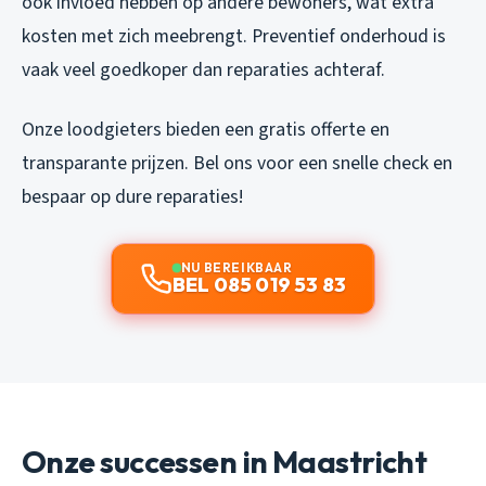
ook invloed hebben op andere bewoners, wat extra
kosten met zich meebrengt. Preventief onderhoud is
vaak veel goedkoper dan reparaties achteraf.
Onze loodgieters bieden een gratis offerte en
transparante prijzen. Bel ons voor een snelle check en
bespaar op dure reparaties!
NU BEREIKBAAR
BEL 085 019 53 83
Onze successen in Maastricht