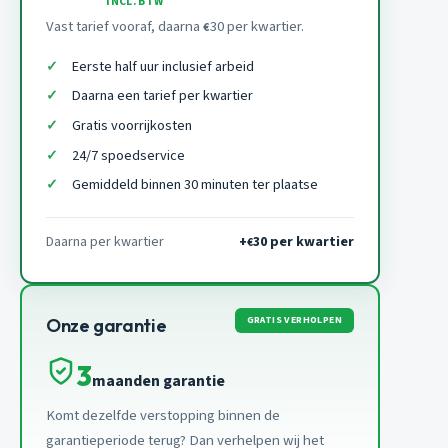
INCL. BTW
Vast tarief vooraf, daarna
30 per kwartier.
€
Eerste half uur inclusief arbeid
Daarna een tarief per kwartier
Gratis voorrijkosten
24/7 spoedservice
Gemiddeld binnen 30 minuten ter plaatse
Daarna per kwartier
+
30 per kwartier
€
GRATIS VERHOLPEN
Onze garantie
3
maanden garantie
Komt dezelfde verstopping binnen de
garantieperiode terug? Dan verhelpen wij het