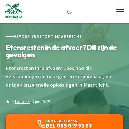
AFVOER VERSTOPT MAASTRICHT
Etensresten in de afvoer? Dit zijn de
gevolgen
Etensresten in je afvoer? Lees hoe dit
verstoppingen en nare geuren veroorzaakt, en
ontdek onze snelle oplossingen in Maastricht.
door
Laurens
· 4 juni 2025
NU BEREIKBAAR
BEL 085 019 53 83