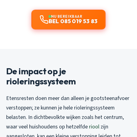
NU BEREIKBAAR
BEL 085 019 53 83
De impact op je
rioleringssysteem
Etensresten doen meer dan alleen je gootsteenafvoer
verstoppen; ze kunnen je hele rioleringssysteem
belasten. In dichtbevolkte wijken zoals het centrum,
waar veel huishoudens op hetzelfde
riool
zijn
aangesloten, kan een kleine verstopping leiden tot