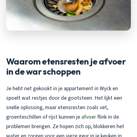
Waarom etensresten je afvoer
in de war schoppen
Je hebt net gekookt in je appartement in Wyck en
spoelt wat restjes door de gootsteen. Het lijkt een
snelle oplossing, maar etensresten zoals vet,
groenteschillen of rijst kunnen je
afvoer
flink in de
problemen brengen. Ze hopen zich op, blokkeren het
water en zorgen voor een vieze geur in je keuken in