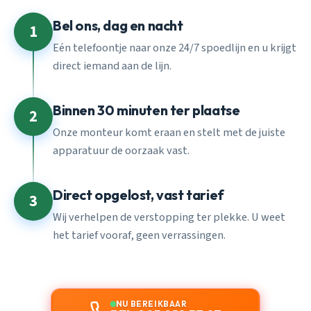
Bel ons, dag en nacht
1
Eén telefoontje naar onze 24/7 spoedlijn en u krijgt
direct iemand aan de lijn.
Binnen 30 minuten ter plaatse
2
Onze monteur komt eraan en stelt met de juiste
apparatuur de oorzaak vast.
Direct opgelost, vast tarief
3
Wij verhelpen de verstopping ter plekke. U weet
het tarief vooraf, geen verrassingen.
NU BEREIKBAAR