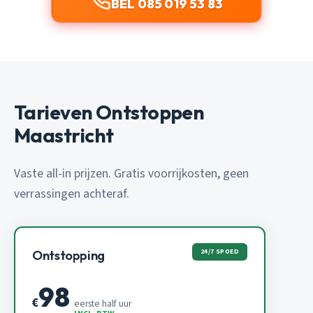
BEL 085 019 53 83
Tarieven Ontstoppen
Maastricht
Vaste all-in prijzen. Gratis voorrijkosten, geen
verrassingen achteraf.
24/7 SPOED
Ontstopping
98
€
eerste half uur