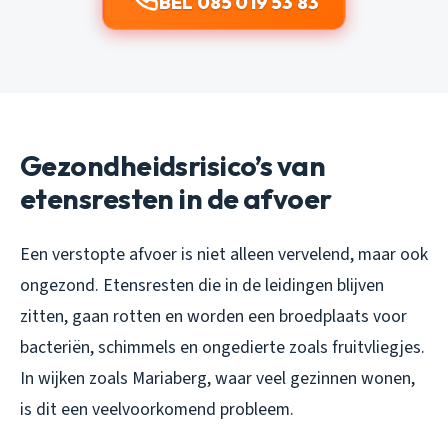
BEL 085 019 53 83
Gezondheidsrisico’s van
etensresten in de afvoer
Een verstopte afvoer is niet alleen vervelend, maar ook
ongezond. Etensresten die in de leidingen blijven
zitten, gaan rotten en worden een broedplaats voor
bacteriën, schimmels en ongedierte zoals fruitvliegjes.
In wijken zoals Mariaberg, waar veel gezinnen wonen,
is dit een veelvoorkomend probleem.