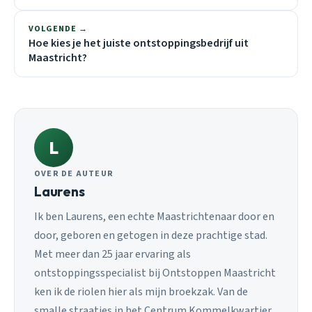
VOLGENDE →
Hoe kies je het juiste ontstoppingsbedrijf uit
Maastricht?
L
OVER DE AUTEUR
Laurens
Ik ben Laurens, een echte Maastrichtenaar door en
door, geboren en getogen in deze prachtige stad.
Met meer dan 25 jaar ervaring als
ontstoppingsspecialist bij Ontstoppen Maastricht
ken ik de riolen hier als mijn broekzak. Van de
smalle straatjes in het Centrum Kommelkwartier