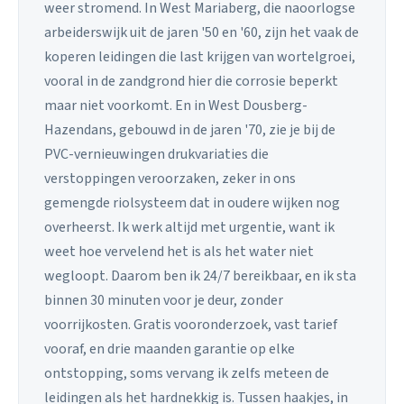
weer stromend. In West Mariaberg, die naoorlogse
arbeiderswijk uit de jaren '50 en '60, zijn het vaak de
koperen leidingen die last krijgen van wortelgroei,
vooral in de zandgrond hier die corrosie beperkt
maar niet voorkomt. En in West Dousberg-
Hazendans, gebouwd in de jaren '70, zie je bij de
PVC-vernieuwingen drukvariaties die
verstoppingen veroorzaken, zeker in ons
gemengde riolsysteem dat in oudere wijken nog
overheerst. Ik werk altijd met urgentie, want ik
weet hoe vervelend het is als het water niet
wegloopt. Daarom ben ik 24/7 bereikbaar, en ik sta
binnen 30 minuten voor je deur, zonder
voorrijkosten. Gratis vooronderzoek, vast tarief
vooraf, en drie maanden garantie op elke
ontstopping, soms vervang ik zelfs meteen de
leidingen als het hardnekkig is. Tussen haakjes, in