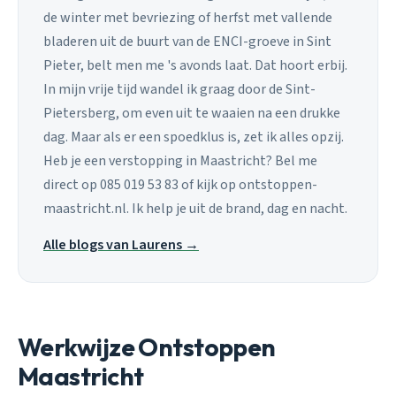
de winter met bevriezing of herfst met vallende
bladeren uit de buurt van de ENCI-groeve in Sint
Pieter, belt men me 's avonds laat. Dat hoort erbij.
In mijn vrije tijd wandel ik graag door de Sint-
Pietersberg, om even uit te waaien na een drukke
dag. Maar als er een spoedklus is, zet ik alles opzij.
Heb je een verstopping in Maastricht? Bel me
direct op 085 019 53 83 of kijk op ontstoppen-
maastricht.nl. Ik help je uit de brand, dag en nacht.
Alle blogs van Laurens →
Werkwijze Ontstoppen
Maastricht