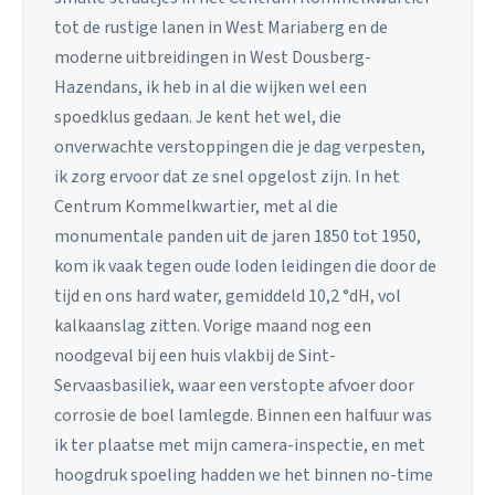
tot de rustige lanen in West Mariaberg en de
moderne uitbreidingen in West Dousberg-
Hazendans, ik heb in al die wijken wel een
spoedklus gedaan. Je kent het wel, die
onverwachte verstoppingen die je dag verpesten,
ik zorg ervoor dat ze snel opgelost zijn. In het
Centrum Kommelkwartier, met al die
monumentale panden uit de jaren 1850 tot 1950,
kom ik vaak tegen oude loden leidingen die door de
tijd en ons hard water, gemiddeld 10,2 °dH, vol
kalkaanslag zitten. Vorige maand nog een
noodgeval bij een huis vlakbij de Sint-
Servaasbasiliek, waar een verstopte afvoer door
corrosie de boel lamlegde. Binnen een halfuur was
ik ter plaatse met mijn camera-inspectie, en met
hoogdruk spoeling hadden we het binnen no-time