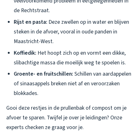
veelvoorkomend probleem in eetgelegenheden in
de Rechtstraat.
Rijst en pasta:
Deze zwellen op in water en blijven
steken in de afvoer, vooral in oude panden in
Maastricht-West.
Koffiedik:
Het hoopt zich op en vormt een dikke,
slibachtige massa die moeilijk weg te spoelen is.
Groente- en fruitschillen:
Schillen van aardappelen
of sinaasappels breken niet af en veroorzaken
blokkades.
Gooi deze restjes in de prullenbak of compost om je
afvoer te sparen. Twijfel je over je leidingen? Onze
experts checken ze graag voor je.