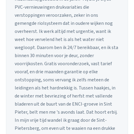
PVC-vernieuwingen drukvariaties die
verstoppingen veroorzaken, zeker in ons
gemengde riolsysteem dat in oudere wijken nog
overheerst. Ik werk altijd met urgentie, want ik
weet hoe vervelend het is als het water niet
wegloopt. Daarom ben ik 24/7 bereikbaar, en ik sta
binnen 30 minuten voor je deur, zonder
voorrijkosten. Gratis vooronderzoek, vast tarief
vooraf, en drie maanden garantie op elke
ontstopping, soms vervang ik zelfs meteen de
leidingen als het hardnekkig is. Tussen haakjes, in
de winter met bevriezing of herfst met vallende
bladeren uit de buurt van de ENCI-groeve in Sint
Pieter, belt men me 's avonds laat. Dat hoort erbij.
In mijn vrije tijd wandel ik graag door de Sint-
Pietersberg, om even uit te waaien na een drukke