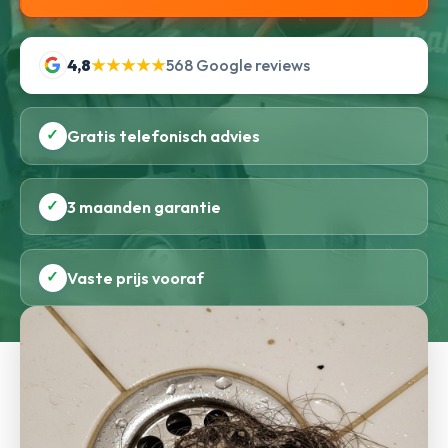
4,8
★★★★★
568 Google reviews
✓
Gratis telefonisch advies
✓
3 maanden garantie
✓
Vaste prijs vooraf