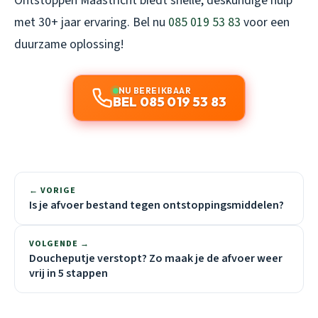
Ontstoppen Maastricht biedt snelle, deskundige hulp
met 30+ jaar ervaring. Bel nu
085 019 53 83
voor een
duurzame oplossing!
NU BEREIKBAAR
BEL 085 019 53 83
← VORIGE
Is je afvoer bestand tegen ontstoppingsmiddelen?
VOLGENDE →
Doucheputje verstopt? Zo maak je de afvoer weer
vrij in 5 stappen