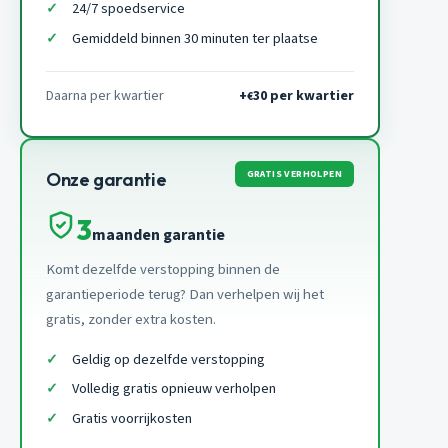
24/7 spoedservice
Gemiddeld binnen 30 minuten ter plaatse
Daarna per kwartier
+
30 per kwartier
€
GRATIS VERHOLPEN
Onze garantie
3
maanden garantie
Komt dezelfde verstopping binnen de
garantieperiode terug? Dan verhelpen wij het
gratis, zonder extra kosten.
Geldig op dezelfde verstopping
Volledig gratis opnieuw verholpen
Gratis voorrijkosten