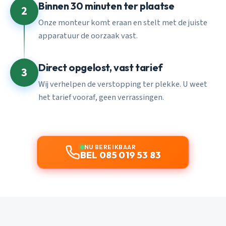
Binnen 30 minuten ter plaatse
2
Onze monteur komt eraan en stelt met de juiste
apparatuur de oorzaak vast.
Direct opgelost, vast tarief
3
Wij verhelpen de verstopping ter plekke. U weet
het tarief vooraf, geen verrassingen.
NU BEREIKBAAR
BEL 085 019 53 83