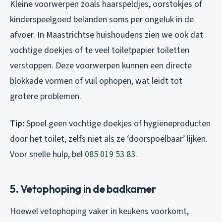
Kleine voorwerpen zoals haarspeldjes, oorstokjes of
kinderspeelgoed belanden soms per ongeluk in de
afvoer. In Maastrichtse huishoudens zien we ook dat
vochtige doekjes of te veel toiletpapier toiletten
verstoppen. Deze voorwerpen kunnen een directe
blokkade vormen of vuil ophopen, wat leidt tot
grotere problemen.
Tip:
Spoel geen vochtige doekjes of hygiëneproducten
door het toilet, zelfs niet als ze ‘doorspoelbaar’ lijken.
Voor snelle hulp, bel
085 019 53 83
.
5. Vetophoping in de badkamer
Hoewel vetophoping vaker in keukens voorkomt,