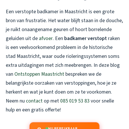
Een verstopte badkamer in Maastricht is een grote
bron van frustratie. Het water blijft staan in de douche,
je ruikt onaangename geuren of hoort borrelende
geluiden uit de
afvoer
. Een
badkamer verstopt
raken
is een veelvoorkomend probleem in de historische
stad Maastricht, waar oude rioleringssystemen soms
extra uitdagingen met zich meebrengen. In deze blog
van
Ontstoppen Maastricht
bespreken we de
belangrijkste oorzaken van verstoppingen, hoe je ze
herkent en wat je kunt doen om ze te voorkomen.
Neem nu
contact
op met
085 019 53 83
voor snelle
hulp en een gratis offerte!
NU BEREIKBAAR