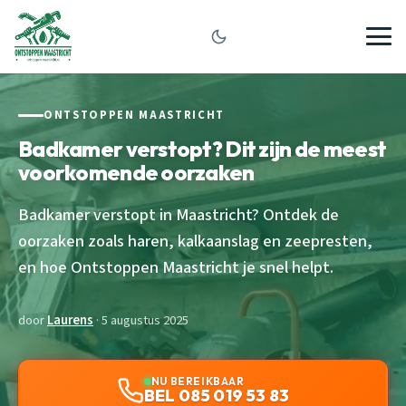
ONTSTOPPEN MAASTRICHT
Badkamer verstopt? Dit zijn de meest
voorkomende oorzaken
Badkamer verstopt in Maastricht? Ontdek de
oorzaken zoals haren, kalkaanslag en zeepresten,
en hoe Ontstoppen Maastricht je snel helpt.
door
Laurens
· 5 augustus 2025
NU BEREIKBAAR
BEL 085 019 53 83