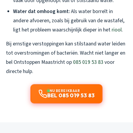
vaak door opgehoopt vuil of stilstaand water.
Water dat omhoog komt:
Als water borrelt in
andere afvoeren, zoals bij gebruik van de wastafel,
ligt het probleem waarschijnlijk dieper in het
riool
.
Bij ernstige verstoppingen kan stilstaand water leiden
tot overstromingen of bacteriën. Wacht niet langer en
bel Ontstoppen Maastricht op
085 019 53 83
voor
directe hulp.
NU BEREIKBAAR
BEL 085 019 53 83